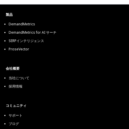
製品
DemandMetrics
DemandMetrics for AI サーチ
SERPインテリジェンス
ProseVector
会社概要
当社について
採用情報
コミュニティ
サポート
ブログ