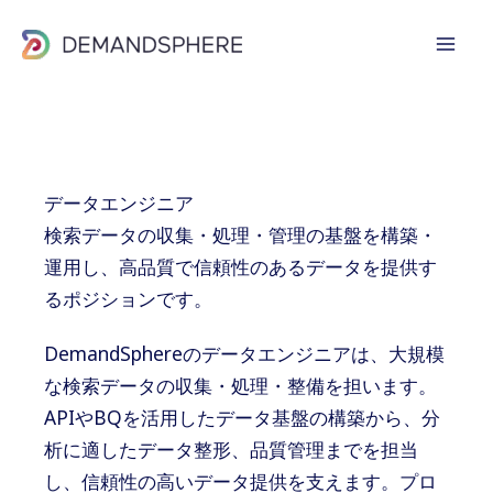
内
容
を
ス
キ
ッ
データエンジニア
プ
検索データの収集・処理・管理の基盤を構築・
運用し、高品質で信頼性のあるデータを提供す
るポジションです。
DemandSphereのデータエンジニアは、大規模
な検索データの収集・処理・整備を担います。
APIやBQを活用したデータ基盤の構築から、分
析に適したデータ整形、品質管理までを担当
し、信頼性の高いデータ提供を支えます。プロ