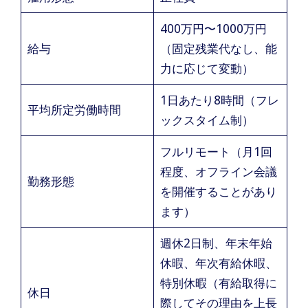
400万円〜1000万円
給与
（固定残業代なし、能
力に応じて変動）
1日あたり8時間（フレ
平均所定労働時間
ックスタイム制）
フルリモート（月1回
程度、オフライン会議
勤務形態
を開催することがあり
ます）
週休2日制、年末年始
休暇、年次有給休暇、
特別休暇（有給取得に
休日
際してその理由を上長