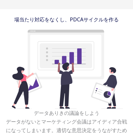
5
場当たり対応をなくし、PDCAサイクルを作る
成長率 %
0
-5
-10
データありきの議論をしよう
データがないとマーケティング会議はアイディア合戦
になってしまいます。適切な意思決定をうながすため