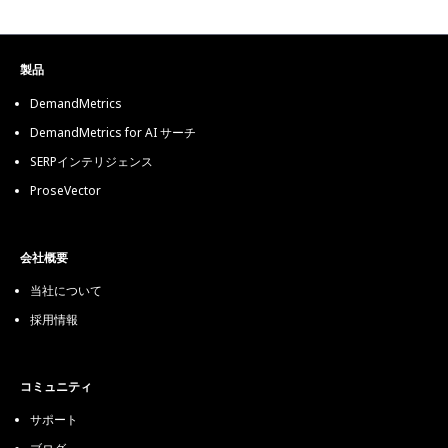
製品
DemandMetrics
DemandMetrics for AI サーチ
SERPインテリジェンス
ProseVector
会社概要
当社について
採用情報
コミュニティ
サポート