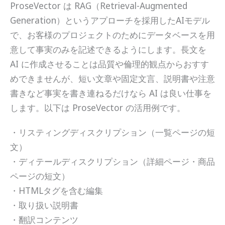
ProseVector は RAG（Retrieval-Augmented
Generation）というアプローチを採用したAIモデル
で、お客様のプロジェクトのためにデータベースを用
意して事実のみを記述できるようにします。長文を
AI に作成させることは品質や倫理的観点からおすす
めできませんが、短い文章や固定文言、説明書や注意
書きなど事実を書き連ねるだけなら AI は良い仕事を
します。以下は ProseVector の活用例です。
・リスティングディスクリプション（一覧ページの短
文）
・ディテールディスクリプション（詳細ページ・商品
ページの短文）
・HTMLタグを含む編集
・取り扱い説明書
・翻訳コンテンツ