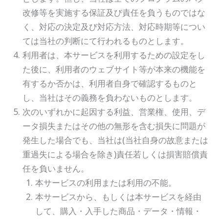
改修等を実施する保証及び責任を負うものではな
く、対応の決定及び対応方法、対応時期等につい
ては当社の判断にて行われるものとします。
利用者は、本サービスを利用するための設定をし
た後に、利用者のウェブサイト等が本来の機能を
有するか否かは、利用者自身で確認するものと
し、当社はその義務を負わないものとします。
次のいずれかに起因する利益、営業権、使用、デ
ータ損失またはその他の無形を含む損失に問題が
発生した場合でも、当社は(当社自身の故意または
重過失による場合を除き)責任若しくは損害賠償責
任を負いません。
本サービスの利用または利用の不能。
本サービスから、もしくは本サービスを経由
して、購入・入手した商品・データ・情報・