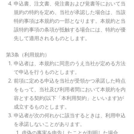
申込書、注文書、発注書および覚書等において当
規約の特約を定め、当社が承認した場合は、当該
特約事項は本規約の一部となります。本規約と当
該特約事項の条項が抵触する場合には、特約が優
先して適用されるものとします。
第3条（利用規約）
申込者は、本規約に同意のうえ当社が定める方法
で申込を行うものとします。
前項に定める申込を当社が受領かつ承諾した時点
をもって、当社及び利用者間において本規約を内
容とする契約(以下「本利用契約」といいます)が
成立するものとします。
申込者が次の何れかに該当するときは、利用申込
を承諾しないことがあります。
虚偽の事実を申告したことが判明した場合。