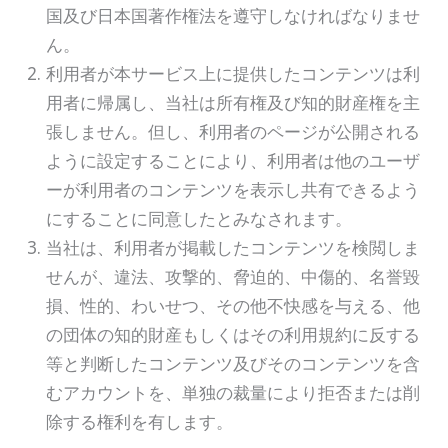
国及び日本国著作権法を遵守しなければなりませ
ん。
利用者が本サービス上に提供したコンテンツは利
用者に帰属し、当社は所有権及び知的財産権を主
張しません。但し、利用者のページが公開される
ように設定することにより、利用者は他のユーザ
ーが利用者のコンテンツを表示し共有できるよう
にすることに同意したとみなされます。
当社は、利用者が掲載したコンテンツを検閲しま
せんが、違法、攻撃的、脅迫的、中傷的、名誉毀
損、性的、わいせつ、その他不快感を与える、他
の団体の知的財産もしくはその利用規約に反する
等と判断したコンテンツ及びそのコンテンツを含
むアカウントを、単独の裁量により拒否または削
除する権利を有します。