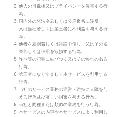
他人の肖像権又はプライバシーを侵害する行
為。
国内外の諸法令若しくは公序良俗に違反し、
又は当社若しくは第三者に不利益を与える行
為。
他者を差別若しくは誹謗中傷し、又はその名
誉若しくは信用を毀損する行為。
詐欺等の犯罪に結びつく又はその怖れのある
行為。
第三者になりすまして本サービスを利用する
行為。
当社のサービス業務の運営・維持に支障を与
える行為及び著しい損害を与える行為。
当社と同種または類似の業務を行う行為。
本サービスの内容や本サービスにより利用し