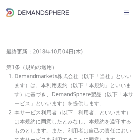
内
容
を
ス
キ
ッ
最終更新：2018年10月04日(木)
プ
第1条（規約の適用）
Demandmarkets株式会社（以下「当社」といい
ます）は、本利用規約（以下「本規約」といいま
す）に基づき、DemandSphere製品（以下「本サ
ービス」といいます）を提供します。
本サービス利用者（以下「利用者」といいます）
は本規約に同意したとみなし、本規約を遵守する
ものとします。また、利用者は自己の責任におい
て本サービスを利用することに同意します。