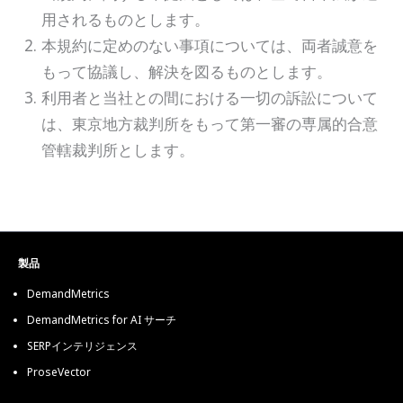
用されるものとします。
本規約に定めのない事項については、両者誠意を
もって協議し、解決を図るものとします。
利用者と当社との間における一切の訴訟について
は、東京地方裁判所をもって第一審の専属的合意
管轄裁判所とします。
製品
DemandMetrics
DemandMetrics for AI サーチ
SERPインテリジェンス
ProseVector