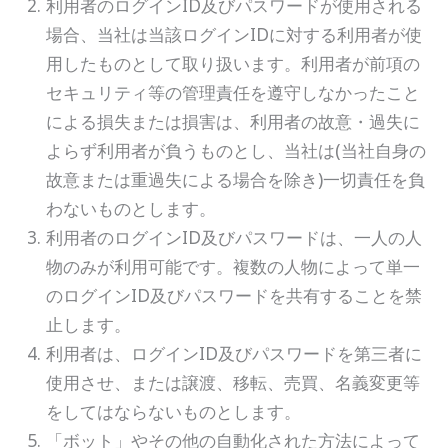
利用者のログインID及びパスワードが使用される
場合、当社は当該ログインIDに対する利用者が使
用したものとして取り扱います。利用者が前項の
セキュリティ等の管理責任を遵守しなかったこと
による損失または損害は、利用者の故意・過失に
よらず利用者が負うものとし、当社は(当社自身の
故意または重過失による場合を除き)一切責任を負
わないものとします。
利用者のログインID及びパスワードは、一人の人
物のみが利用可能です。複数の人物によって単一
のログインID及びパスワードを共有することを禁
止します。
利用者は、ログインID及びパスワードを第三者に
使用させ、または譲渡、移転、売買、名義変更等
をしてはならないものとします。
「ボット」やその他の自動化された方法によって