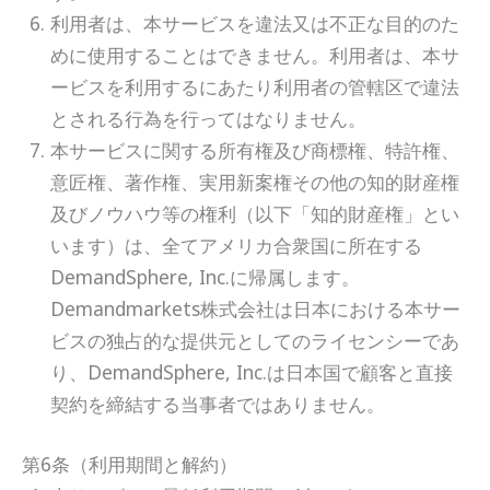
利用者は、本サービスを違法又は不正な目的のた
めに使用することはできません。利用者は、本サ
ービスを利用するにあたり利用者の管轄区で違法
とされる行為を行ってはなりません。
本サービスに関する所有権及び商標権、特許権、
意匠権、著作権、実用新案権その他の知的財産権
及びノウハウ等の権利（以下「知的財産権」とい
います）は、全てアメリカ合衆国に所在する
DemandSphere, Inc.に帰属します。
Demandmarkets株式会社は日本における本サー
ビスの独占的な提供元としてのライセンシーであ
り、DemandSphere, Inc.は日本国で顧客と直接
契約を締結する当事者ではありません。
第6条（利用期間と解約）