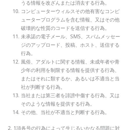
うる情報を改ざんまたは消去する行為。
コンピューターウィルスその他有害なコンピ
ュータープログラムを含む情報、又はその他
破壊的な性質のコードを送信する行為。
未承諾の電子メール、SMS、スパムメッセー
ジのアップロード、投稿、ホスト、送信する
行為。
風俗、アダルトに関する情報、未成年者や青
少年の利用を制限する情報を提供する行為、
またはそれに類するか、あるいは不適当と当
社が判断する行為。
当社または第三者を誹謗中傷する行為、又は
そのような情報を提供する行為。
その他、当社が不適当と判断する行為。
1項各号の行為によって生じるいかなる問題に対