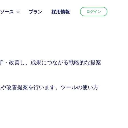
リソース
プラン
採用情報
ログイン
析・改善し、成果につながる戦略的な提案
立案や改善提案を行います。ツールの使い方