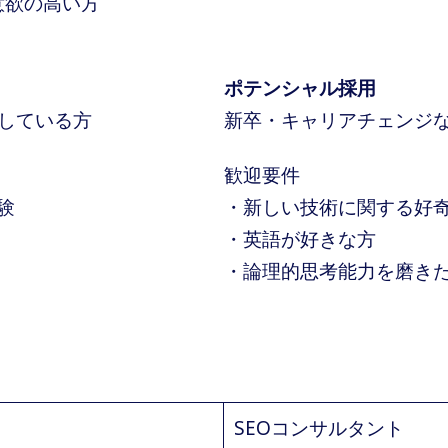
意欲の高い方
ポテンシャル採用
している方
新卒・キャリアチェンジ
歓迎要件
験
・新しい技術に関する好
・英語が好きな方
・論理的思考能力を磨き
SEOコンサルタント