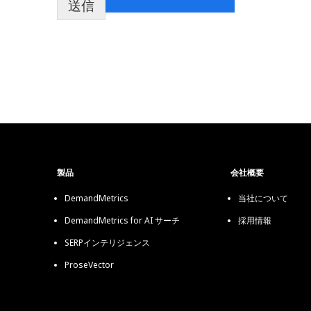
送信
製品
会社概要
DemandMetrics
当社について
DemandMetrics for AI サーチ
採用情報
SERPインテリジェンス
ProseVector