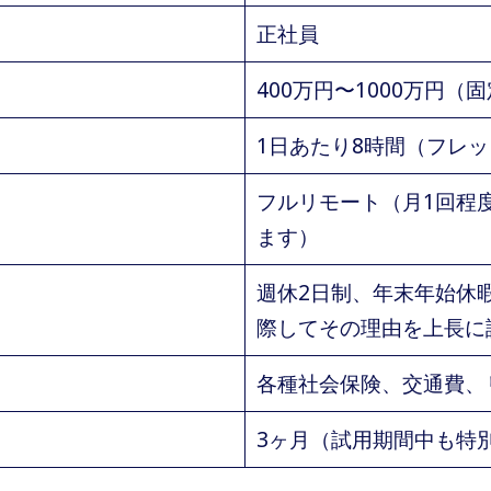
正社員
400万円〜1000万円
1日あたり8時間（フレ
フルリモート（月1回程
ます）
週休2日制、年末年始休
際してその理由を上長に
各種社会保険、交通費、
3ヶ月（試用期間中も特