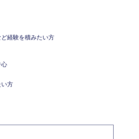
など経験を積みたい方
奇心
たい方