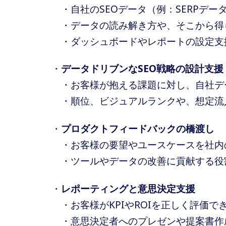
・自社のSEOデータ（例：SERPデ
・データの読み解き方や、そこから得
・ダッシュボードやレポートの設定支
・
データドリブンなSEO戦略の設計支援
・お客様が抱える課題に対し、自社デ
・順位、ビジュアルランクや、想定流
・
プロダクトフィードバックの橋渡し
・お客様の要望やユースケースを社内
・ツールやデータの改善に貢献する役
・
レポーティングと意思決定支援
・お客様がKPIやROIを正しく評価
・意思決定者へのプレゼンや提案書作