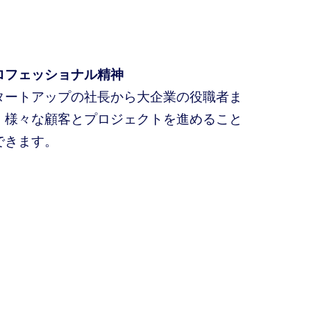
ロフェッショナル精神
タートアップの社長から大企業の役職者ま
、様々な顧客とプロジェクトを進めること
できます。