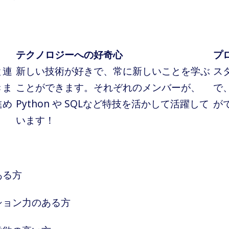
テクノロジーへの好奇心
プ
と連
新しい技術が好きで、常に新しいことを学ぶ
ス
きま
ことができます。それぞれのメンバーが、
で
進め
Python や SQLなど特技を活かして活躍して
が
います！
ある方
ション力のある方