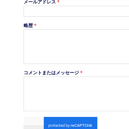
メールアドレス
*
歴
*
略歴
*
コメントまたはメッセージ
*