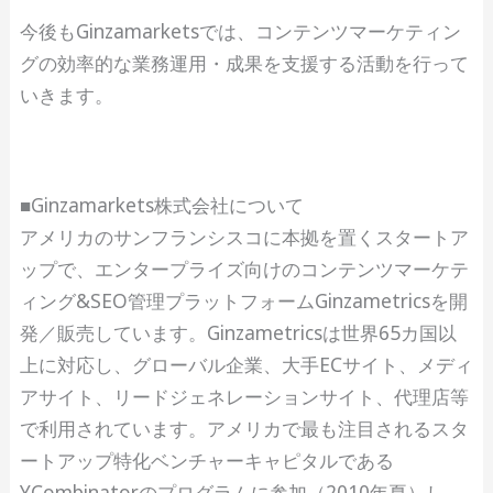
今後もGinzamarketsでは、コンテンツマーケティン
グの効率的な業務運用・成果を支援する活動を行って
いきます。
■Ginzamarkets株式会社について
アメリカのサンフランシスコに本拠を置くスタートア
ップで、エンタープライズ向けのコンテンツマーケテ
ィング&SEO管理プラットフォームGinzametricsを開
発／販売しています。Ginzametricsは世界65カ国以
上に対応し、グローバル企業、大手ECサイト、メディ
アサイト、リードジェネレーションサイト、代理店等
で利用されています。アメリカで最も注目されるスタ
ートアップ特化ベンチャーキャピタルである
YCombinatorのプログラムに参加（2010年夏）し、