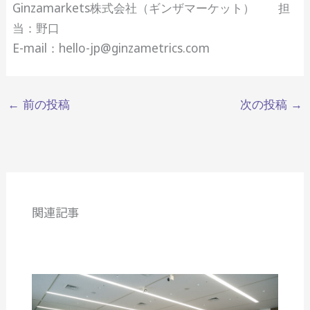
Ginzamarkets株式会社（ギンザマーケット） 担
当：野口
E-mail：hello-jp@ginzametrics.com
←
前の投稿
次の投稿
→
関連記事