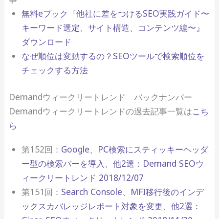
無料eブック『他社に差をつけるSEO実践ガイド 〜
キーワード選定、サイト構造、コンテンツ編〜』
ダウンロード
なぜ順位は変動するの？SEOツールで検索順位を
チェックする方法
Demandウィークリートレンド バックナンバー
Demandウィークリートレンドの過去記事一覧は
こち
ら
第152回：
Google、PC検索にスティッキーヘッダ
ー型の検索バーを導入、他2選：Demand SEOウ
ィークリートレンド 2018/12/07
第151回：
Search Console、MFI移行後のインデ
ックスカバレッジレポート対象を変更、他2選：