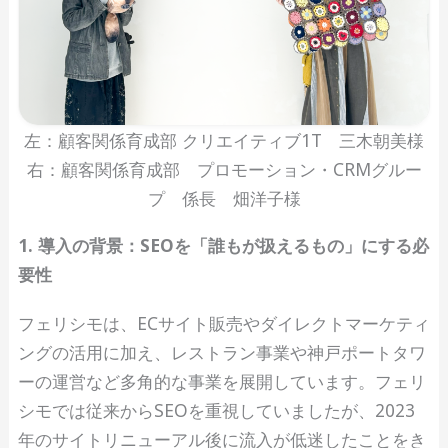
左：顧客関係育成部 クリエイティブ1T 三木朝美様
右：顧客関係育成部 プロモーション・CRMグルー
プ 係長 畑洋子様
1. 導入の背景：SEOを「誰もが扱えるもの」にする必
要性
フェリシモは、ECサイト販売やダイレクトマーケティ
ングの活用に加え、レストラン事業や神戸ポートタワ
ーの運営など多角的な事業を展開しています。フェリ
シモでは従来からSEOを重視していましたが、2023
年のサイトリニューアル後に流入が低迷したことをき