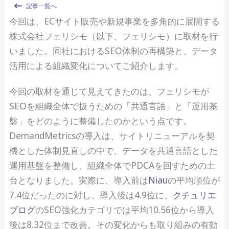
記事一覧へ
今回は、ECサイト販売や新規事業を多角的に展開する
株式会社フェリシモ（以下、フェリシモ）に取材を行
いました。同社におけるSEO体制の再構築と、データ
活用による組織変化についてご紹介します。
今回の取材を通じて見えてきたのは、フェリシモが
SEOを組織全体で扱うための「共通言語」と「運用基
盤」をどのように整備したのかという点です。
DemandMetricsの導入は、サイトリニューアルを契
機とした体制見直しの中で、データを共通言語とした
運用基盤を整備し、組織全体でPDCAを回すための土
台となりました。実際に、導入前は
Niau
の平均順位が
7.4位だったのに対し、導入後は4.9位に、
クチュリエ
ブログ
のSEO強化カテゴリでは平均10.56位から導入
後は8.32位まで改善。その変化からも取り組みの有効