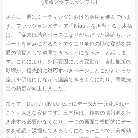
(掲載グラフはサンプル)
さらに、週次ミーティングにおける活用も進んでいま
す。ファッションメディア「Niau」を担当する三木様
は、「従来は感覚ベースになりがちだった議論も、レ
ポートを起点にすることでクエリ単位の順位変動を共
通の前提として整理できるようになった」と話しま
す。これにより、外部要因による変動か、自社施策の
影響か、優先的に対応すべきページはどこかといった
論点を明確にしながら議論できるようになり、意思決
定の精度が向上しました。
加えて、DemandMetrics上にデータが一元化された
ことも大きな変化です。三木様は、複数の情報源を行
き来する必要がなくなり、一つの画面で横断的にデー
タを確認・深掘りできるようになったことで、分析効