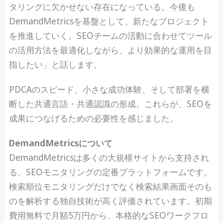
タリングに欠かせない存在になっている。今後も
DemandMetricsを基盤として、新たなプロジェクト
を推進していく。SEOチームの活動に合わせてツール
の活用方法を最適化しながら、より効果的な運用を目
指したい」と話します。
PDCAのスピード、小さな成功体験、そして部署を横
断した共通言語・共通認識の形成。これらが、SEOを
成果につなげるための必要性を感じました。
DemandMetricsについて
DemandMetricsは多くの大規模サイトから支持され
る、SEOモニタリングの定番プラットフォームです。
検索順位モニタリングだけでなく検索結果画面そのも
のを解析する独自技術が高く評価されています。初期
費用無料で月額5万円から、本格的なSEOワークフロ