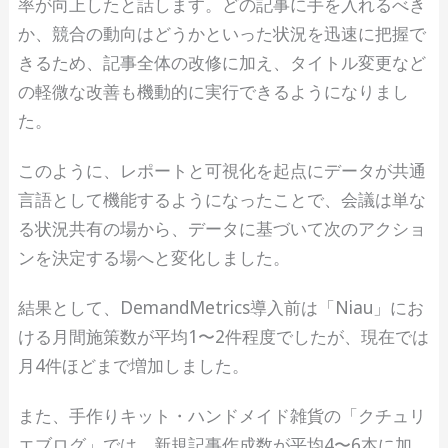
率が向上したと話します。どの記事に手を入れるべき
か、競合の動向はどうかといった状況を迅速に把握で
きるため、記事全体の改修に加え、タイトル変更など
の軽微な改善も機動的に実行できるようになりまし
た。
このように、レポートと可視化を起点にデータが共通
言語として機能するようになったことで、会議は単な
る状況共有の場から、データに基づいて次のアクショ
ンを決定する場へと変化しました。
結果として、DemandMetrics導入前は「Niau」にお
ける月間施策数が平均1〜2件程度でしたが、現在では
月4件ほどまで増加しました。
また、手作りキット・ハンドメイド雑貨の「クチュリ
エブログ」では、新規記事作成数が平均4〜6本に加