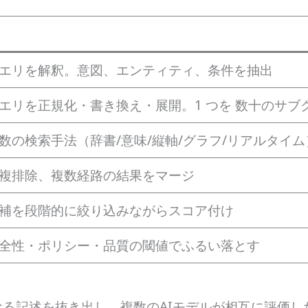
エリを解釈。意図、エンティティ、条件を抽出
エリを正規化・書き換え・展開。1 つを 数十のサブ
数の検索手法（辞書/意味/縦軸/グラフ/リアルタイ
複排除、複数経路の結果をマージ
補を段階的に絞り込みながらスコア付け
全性・ポリシー・品質の閾値でふるい落とす
る記述を抜き出し、複数のAIモデルが相互に評価し