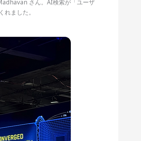
a Madhavan さん。AI検索が「ユーザ
くれました。