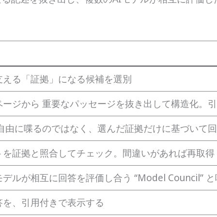
支える「証拠」になる候補を選別
ページから 重要なパッセージを抜き出して構造化。
 が自由に喋るのではなく、選んだ証拠だけに基づいて
トを証拠と照合してチェック。間違いがあれば再取得
デルが相互に回答を評価し合う “Model Council”
答を、引用付きで表示する