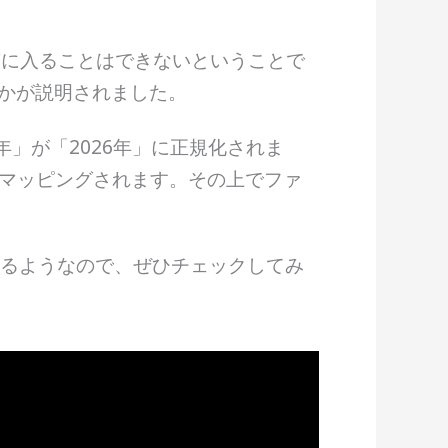
回答に入ることはできないということで
のかが説明されました。
」が「2026年」に正規化されま
トルにマッピングされます。その上でファ
講演が見れるようなので、ぜひチェックしてみ