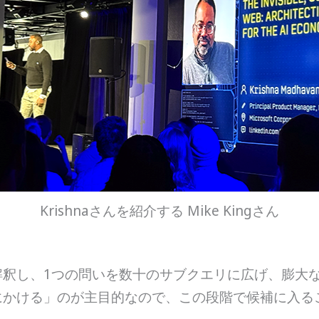
Krishnaさんを紹介する Mike Kingさん
解釈し、1つの問いを数十のサブクエリに広げ、膨大
にかける」のが主目的なので、この段階で候補に入る