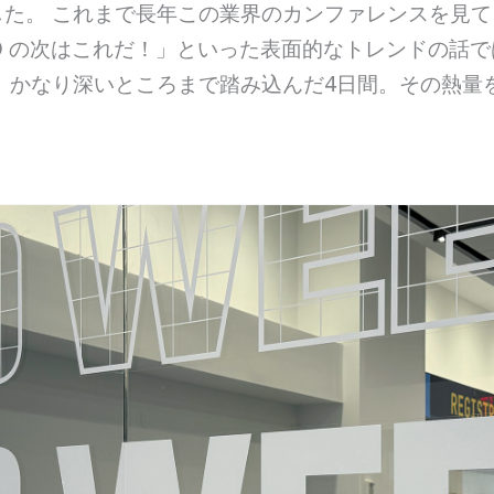
た。 これまで長年この業界のカンファレンスを見
O の次はこれだ！」といった表面的なトレンドの話
た、かなり深いところまで踏み込んだ4日間。その熱量