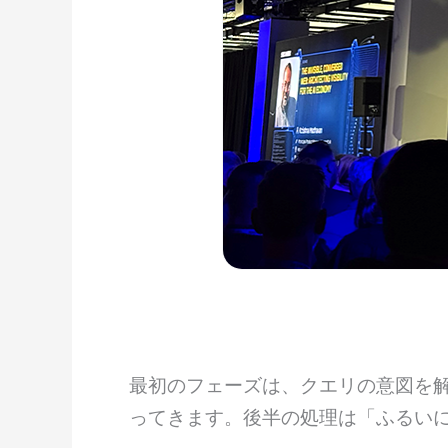
最初のフェーズは、クエリの意図を
ってきます。後半の処理は「ふるい