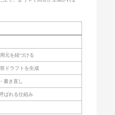
引用元を紐づける
回答ドラフトを生成
・書き直し
 と呼ばれる仕組み