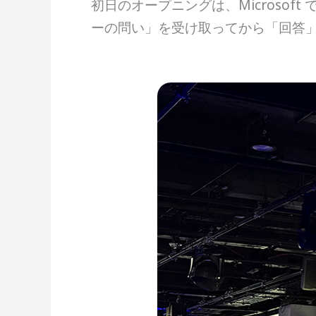
初日のオープニングは、Microsoft で 
ーの問い」を受け取ってから「回答」