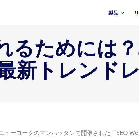
製品
れるためには？S
見た最新トレンド
日、ニューヨークのマンハッタンで開催された「SEO We