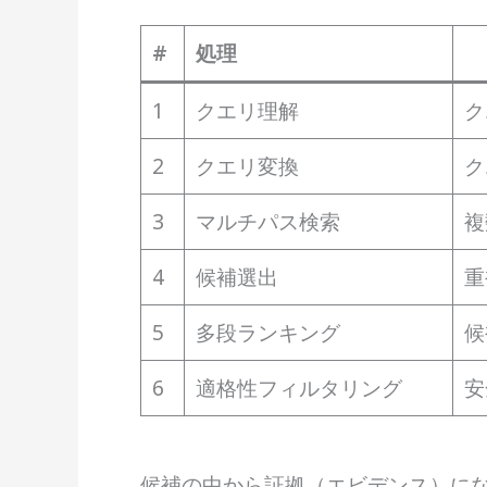
#
処理
1
クエリ理解
ク
2
クエリ変換
ク
3
マルチパス検索
複
4
候補選出
重
5
多段ランキング
候
6
適格性フィルタリング
安
候補の中から証拠（エビデンス）にな