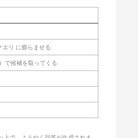
クエリ に膨らませる
ム）で候補を取ってくる
た上で、ようやく回答が生成されま