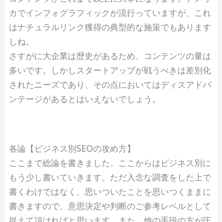
カでインフォグラフィックが流行っていますが、これ
はナチュラルリンク獲得の典型的な施策でもあります
しね。
さすがに大企業は歴史があるため、コンテンツの量は
多いです。しかしスタートアップが戦うべきは差別化
されたニーズであり、その点においてはディスアドバ
ンテージがあるとはいえないでしょう。
各論【ビジネス別SEOの攻め方】
ここまで総論を書きました。ここからはビジネス別に
もう少し書いていきます。ただ入念な調査をした上で
書くわけではなく、思いついたことを思いつくままに
書きますので、意思決定や判断のご参考レベルとして
捉えて頂ければと思います。また、他の手段の方が圧