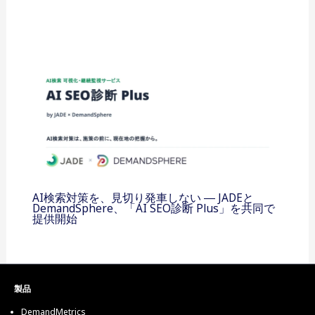
AI検索対策を、見切り発車しない ― JADEと
DemandSphere、「AI SEO診断 Plus」を共同で
提供開始
製品
DemandMetrics