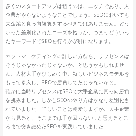
多くのスタートアップは狙うのは、ニッチであり、大
企業がやらないようなことでしょう。SEOにおいても
大企業と真っ向勝負をするべきではありません。どう
いった差別化されたニーズを拾うか、つまりどういっ
たキーワードでSEOを行うかが肝になります。
ネットマーケティングに詳しい方なら、リブセンスは
そうじゃなかったじゃないか、と思うかもしれませ
ん。人材大手がひしめく中、新しいビジネスモデルを
もって参入し、SEOで勝負してたじゃないかと。
確かに当時リブセンスはSEOで大手企業に真っ向勝負
を挑みました。しかしSEOのやり方はかなり差別化さ
れていました。詳しいことは割愛しますが、大手企業
から見ると、そこまでは手が回らない…と思えるとこ
ろまで突き詰めたSEOを実践していました。