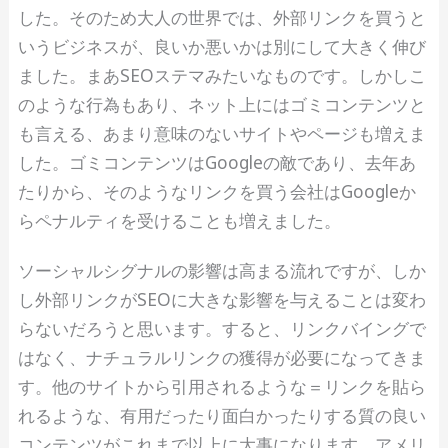
した。そのため大人の世界では、外部リンクを買うと
いうビジネスが、良いか悪いかは別にして大きく伸び
ました。まあSEOステマみたいなものです。しかしこ
のような行為もあり、ネット上にはゴミコンテンツと
も言える、あまり意味のないサイトやページも増えま
した。ゴミコンテンツはGoogleの敵であり、去年あ
たりから、そのようなリンクを買う会社はGoogleか
らペナルティを受けることも増えました。
ソーシャルシグナルの影響は高まる流れですが、しか
し外部リンクがSEOに大きな影響を与えることは変わ
らないだろうと思います。すると、リンクバイングで
はなく、ナチュラルリンクの獲得が必要になってきま
す。他のサイトから引用されるような＝リンクを貼ら
れるような、有用だったり面白かったりする質の良い
コンテンツがこれまで以上に大事になります。アメリ