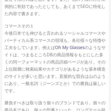
倒的に有効であったとしても、あくまでSEOに特化し
た内容で書きます。
コマースその１
今後日本でも伸びると言われるソーシャルコマースや
バーティカル系コマースの領域も、各社様々な特徴や
工夫をしています。例えば
Oh My Glasses
のようなサ
イトは、つまるところDBの商品情報をもとにした多
くの同一フォーマットの商品詳細ページがあり、その
上位階層に検索結果やカテゴリがあるような基本構造
のサイトが多いと思います。直接的な競合は山のよう
にあり、一般名詞（ジーンズとか）での勝負は厳しい
です。
勝負すべきは取り扱う個々のブランドであり、個々の
商品名であり、個々の型番といった、ロングテール狙