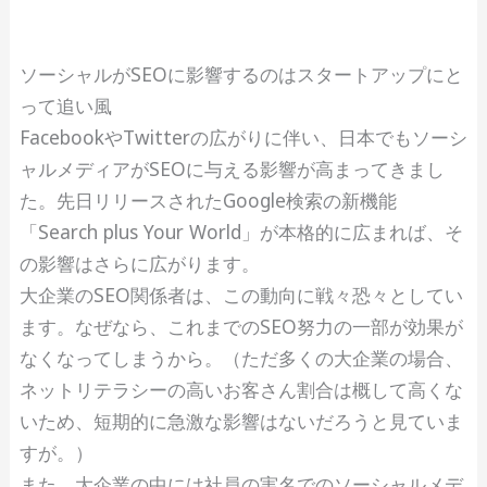
ソーシャルがSEOに影響するのはスタートアップにと
って追い風
FacebookやTwitterの広がりに伴い、日本でもソーシ
ャルメディアがSEOに与える影響が高まってきまし
た。先日リリースされたGoogle検索の新機能
「Search plus Your World」が本格的に広まれば、そ
の影響はさらに広がります。
大企業のSEO関係者は、この動向に戦々恐々としてい
ます。なぜなら、これまでのSEO努力の一部が効果が
なくなってしまうから。（ただ多くの大企業の場合、
ネットリテラシーの高いお客さん割合は概して高くな
いため、短期的に急激な影響はないだろうと見ていま
すが。）
また、大企業の中には社員の実名でのソーシャルメデ