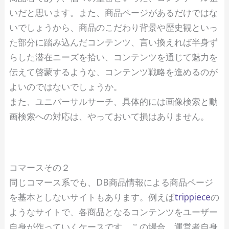
いだと思います。また、商品ページがあるだけではな
いでしょうから、商品のこだわり背景や歴史観といっ
た部分に踏み込んだコンテンツ、言い換えれば半身ず
らした潜在ニーズを拾い、コンテンツを通じて魅力を
伝えて啓蒙するような、コンテンツ戦略を進めるのが
よいのではないでしょうか。
また、ユニバーサルサーチ、具体的には画像検索と動
画検索への対応は、やっておいて損はありません。
コマースその２
同じコマース系でも、DB商品情報による商品ページ
を基本としないサイトもあります。例えば
trippiece
の
ようなサイトで、各商品となるコンテンツをユーザー
自身が作っていくケースです。この場合、運営者自身