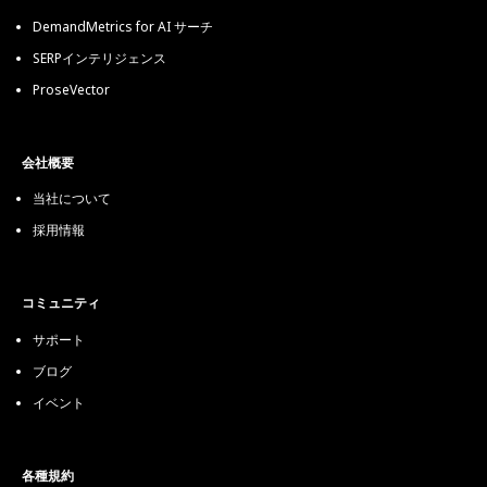
DemandMetrics for AI サーチ
SERPインテリジェンス
ProseVector
会社概要
当社について
採用情報
コミュニティ
サポート
ブログ
イベント
各種規約