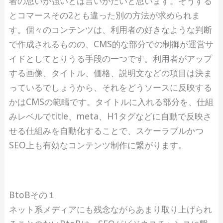
者の思いが強いとは言いがたいと思います。そうする
とコマースその2とも違った別の方法が求められま
す。個々のコンテンツは、利用者の好きなような判断
で作成されるものの、CMS的な部分での制御が運営サ
イドとしてとりうる手段の一つです。利用者がアップ
する画像、タイトル、価格、説明文などの項目は決ま
っているでしょうから、それをどうソースに反映する
かはCMSの範疇です。タイトルに入れる部分を、仕組
みレベルでtitle、meta、H1タグなどに自動で反映さ
せる仕組みを自動化することで、スケーラブルかつ
SEO上も有効なコンテンツ制作に繋がります。
BtoBその１
ネット系メディアにも残念ながらあまり取り上げられ