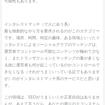
可能性もあります。
インタレストマッチ（で人に会う系）
最も独創的なやり方を要求されるのがこのカテゴリー
です。場所、時間、特定の趣味、ある領域といったイ
ンタレストによるソーシャルグラフのマッチングは、
運営者でコントロール可能なコンテンツが極めて少な
く、またトランザクションとマッチングの量が多くな
る故に運営者も何が起こっているのかコントロールで
きなくなる（それがうまくいっている証でもあります
が）のがインタレストマッチ系のサービスだと思いま
す。
この領域は、SEOがうまくいくか正直自信はありませ
んが、あえて言うなら、あなたの周りのエコシステム