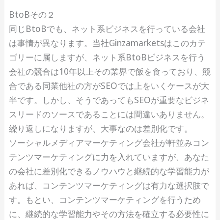
BtoBその２
同じBtoBでも、ネット系ビジネスを行っている会社
は事情が異なります。当社Ginzamarketsはこのカテ
ゴリーに属しますが、ネット系BtoBビジネスを行う
会社の競合は10年以上その業界で飯を食っており、競
合である同業他社の方がSEOでは上をいくケースが大
半です。しかし、そうであってもSEOが重要なビジネ
スリードのソースであることには間違いありません。
繰り返しになりますが、大事なのは差別化です。
ソーシャルメディアマーケティング会社が軒並みコン
テンツマーケティングに力を入れていますが、あなた
の会社に差別化できるノウハウと継続的な学習能力が
あれば、コンテンツマーケティングは有力な選択肢で
す。もとい、コンテンツマーケティングを行うため
に、継続的な学習能力やその方法を確立する必要性に