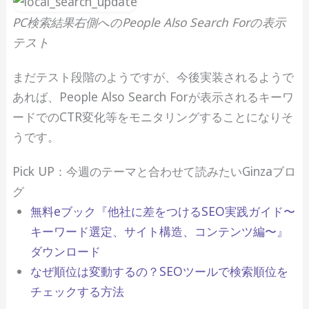
PC検索結果右側へのPeople Also Search Forの表示
テスト
まだテスト段階のようですが、今後実装されるようで
あれば、People Also Search Forが表示されるキーワ
ードでのCTR変化等をモニタリングすることになりそ
うです。
Pick UP：今週のテーマと合わせて読みたいGinzaブロ
グ
無料eブック『他社に差をつけるSEO実践ガイド 〜
キーワード選定、サイト構造、コンテンツ編〜』
ダウンロード
なぜ順位は変動するの？SEOツールで検索順位を
チェックする方法