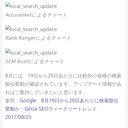
Accurankerによるチャート
Rank Rangerによるチャート
SEM Rushによるチャート
8月には、19日から20日あたりに比較的小規模の検索
順位変動が確認されています。アップデート情報があ
ればご案内していきたいと思います。
参照：
Google、8月19日から20日あたりに検索順位
変動か：Ginza SEOウィークリートレンド
2017/08/25