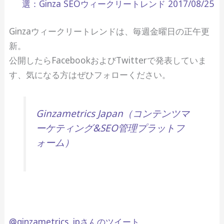
選：Ginza SEOウィークリートレンド 2017/08/25
Ginzaウィークリートレンドは、毎週金曜日の正午更
新。
公開したらFacebookおよびTwitterで発表していま
す、気になる方はぜひフォローください。
Ginzametrics Japan（コンテンツマ
ーケティング&SEO管理プラットフ
ォーム）
@ginzametrics_jpさんのツイート