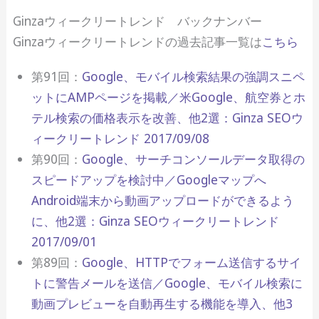
Ginzaウィークリートレンド バックナンバー
Ginzaウィークリートレンドの過去記事一覧は
こちら
第91回：
Google、モバイル検索結果の強調スニペ
ットにAMPページを掲載／米Google、航空券とホ
テル検索の価格表示を改善、他2選：Ginza SEOウ
ィークリートレンド 2017/09/08
第90回：
Google、サーチコンソールデータ取得の
スピードアップを検討中／Googleマップへ
Android端末から動画アップロードができるよう
に、他2選：Ginza SEOウィークリートレンド
2017/09/01
第89回：
Google、HTTPでフォーム送信するサイ
トに警告メールを送信／Google、モバイル検索に
動画プレビューを自動再生する機能を導入、他3