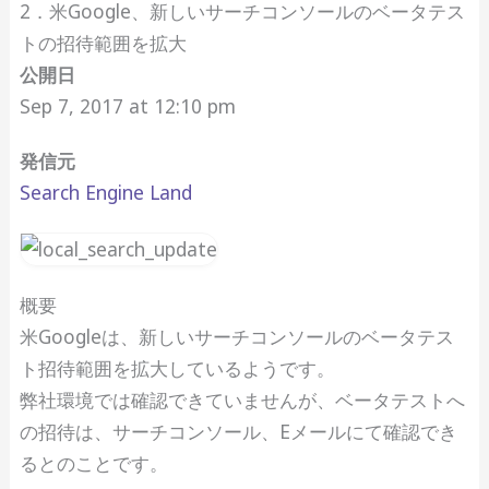
2．米Google、新しいサーチコンソールのベータテス
トの招待範囲を拡大
公開日
Sep 7, 2017 at 12:10 pm
発信元
Search Engine Land
概要
米Googleは、新しいサーチコンソールのベータテス
ト招待範囲を拡大しているようです。
弊社環境では確認できていませんが、ベータテストへ
の招待は、サーチコンソール、Eメールにて確認でき
るとのことです。