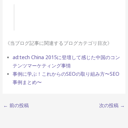
《当ブログ記事に関連するブログカテゴリ目次》
ad:tech China 2015に登壇して感じた中国のコン
テンツマーケティング事情
事例に学ぶ！これからのSEOの取り組み方〜SEO
事例まとめ〜
←
前の投稿
次の投稿
→