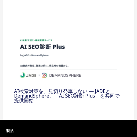
AI検索対策を、見切り発車しない ― JADEと
DemandSphere、「AI SEO診断 Plus」を共同で
提供開始
製品