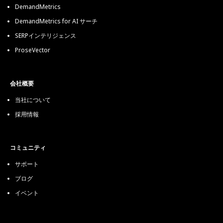
DemandMetrics
DemandMetrics for AI サーチ
SERPインテリジェンス
ProseVector
会社概要
当社について
採用情報
コミュニティ
サポート
ブログ
イベント