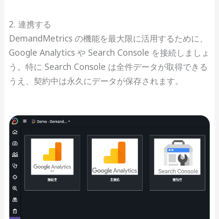
2. 連携する
DemandMetrics の機能を最大限に活用するために、
Google Analytics や Search Console を接続しましょ
う。特に Search Console は全件データが取得できる
うえ、契約中は永久にデータが保存されます。