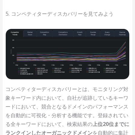
5. コンペティターディスカバリーを見てみよう
コンペティターディスカバリーとは、モニタリング対
象キーワード内において、自社が追跡しているキーワ
ードにおいて、競合となるドメインのパフォーマンス
を自動的に可視化・分析する機能です。登録されてい
る全キーワードにおいて、検索結果の
上位20位までに
ランクインしたオーガニックドメイン
を自動的に集計