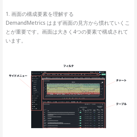
1. 画面の構成要素を理解する
DemandMetrics はまず画面の見方から慣れていくこ
とが重要です。画面は大きく4つの要素で構成されて
います。