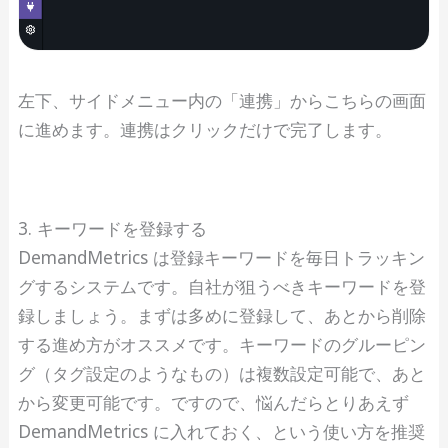
左下、サイドメニュー内の「連携」からこちらの画面
に進めます。連携はクリックだけで完了します。
3. キーワードを登録する
DemandMetrics は登録キーワードを毎日トラッキン
グするシステムです。自社が狙うべきキーワードを登
録しましょう。まずは多めに登録して、あとから削除
する進め方がオススメです。キーワードのグルーピン
グ（タグ設定のようなもの）は複数設定可能で、あと
から変更可能です。ですので、悩んだらとりあえず
DemandMetrics に入れておく、という使い方を推奨