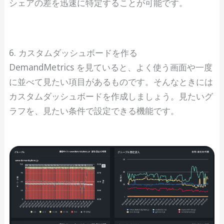
シェアの差を迅速に特定することが可能です。
6. カスタムダッシュボードを作る
DemandMetrics を見ていると、よく使う画面や一度
に並べて見たい項目があるものです。そんなときには
カスタムダッシュボードを作成しましょう。見たいグ
ラフを、見たい条件で設定できる機能です。