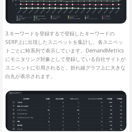
3.キーワードを登録するで登録したキーワードの
SERP上に出現したスニペットを集計し、各スニペッ
トごとに時系列で表示しています。DemandMetrics
にモニタリング対象として登録している自社サイトが
スニペットに引用されると、折れ線グラフ上に大きな
白丸が表示されます。