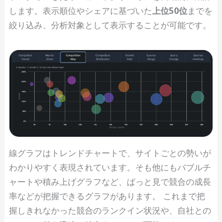
します。表示順位やシェアに基づいた
上位50位
までを
絞り込み、分析対象として表示することが可能です。
線グラフはトレンドチャートで、サイトごとの勢いが
わかりやすく表現されています。そも他にもバブルチ
ャートや積み上げグラフなど、ぱっと見で競合の成長
率などが把握できるグラフがあります。 これまで把
握しきれなかった競合のランクイン状況や、自社との