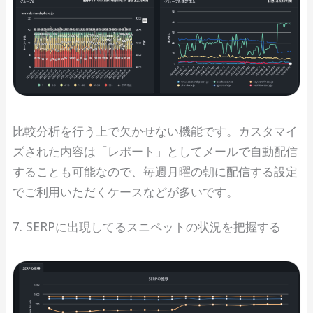
比較分析を行う上で欠かせない機能です。カスタマイ
ズされた内容は「レポート」としてメールで自動配信
することも可能なので、毎週月曜の朝に配信する設定
でご利用いただくケースなどが多いです。
7. SERPに出現してるスニペットの状況を把握する