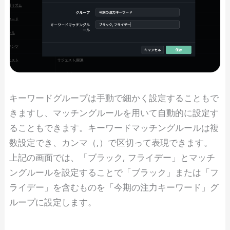
キーワードグループは手動で細かく設定することもで
きますし、マッチングルールを用いて自動的に設定す
ることもできます。キーワードマッチングルールは複
数設定でき、カンマ（,）で区切って表現できます。
上記の画面では、「ブラック, フライデー」とマッチ
ングルールを設定することで「ブラック」または「フ
ライデー」を含むものを「今期の注力キーワード」グ
ループに設定します。