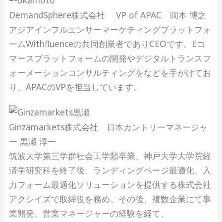
DemandSphere株式会社 VP of APAC 岡本 博之
アジアインフルエンサーマーケティングプラットフォ
ームWithfluenceの共同創業者でありCEOです。Eコ
マースプラットフォームの開発やデジタルトランスフ
ォーメーションコンサルティングをなどを手がけてお
り、APACのVPを担当しています。
Ginzamarkets株式会社 日本カントリーマネージャ
ー 黒瀬 淳一
筑波大学第三学群社会工学類卒業、神戸大学大学院経
済学研究科を終了後、ランディングページ最適化、入
力フォーム最適化ソリューションを提供する株式会社
アクシイズで取締役を務め、その後、複数企業にて事
業開発、営業マネージャーの経験を経て、