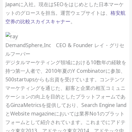
Japanに入社。現在はSEOをはじめとした日本マーケ
ットのグロースを担当。運営ウェブサイトは、
格安航
空券の比較スカイスキャナー
。
DemandSphere,Inc CEO & Founder レイ・グリセ
ルフーバー
デジタルマーケティング領域における10数年の経験を
持つ第一人者で、2010年夏のY Combinatorに参加、
500startupsからも出資を受けています。コンテンツ
マーケティングを通じた、顧客と企業の相互コミュニ
ケーションの向上を目的としたプラットフォームであ
るGinzaMetricsを提供しており、Search Engine land
とWebsite magazineにおいては業界No1のプラット
フォームとして紹介されています。これまでにアドテ
ック東京2013、アドテック東京2014、アドテック中