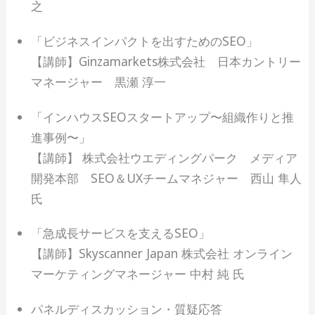
之
「ビジネスインパクトを出すためのSEO」
【講師】Ginzamarkets株式会社 日本カントリー
マネージャー 黒瀬 淳一
「インハウスSEOスタートアップ〜組織作りと推
進事例〜」
【講師】 株式会社ウエディングパーク メディア
開発本部 SEO＆UXチームマネジャー 西山 隼人
氏
「急成長サービスを支えるSEO」
【講師】Skyscanner Japan 株式会社 オンライン
マーケティングマネージャー 中村 純 氏
パネルディスカッション・質疑応答