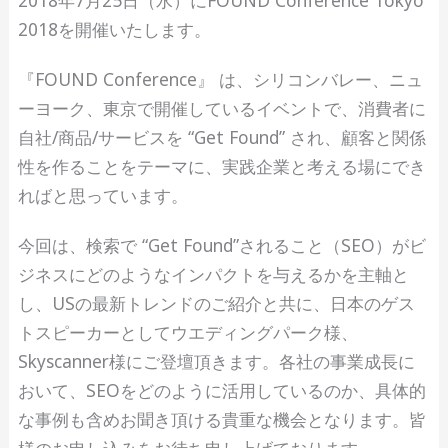
2018年7月25日（水）にFOUND Conference Tokyo
2018を開催いたします。
『FOUND Conference』 は、シリコンバレー、ニュ
ーヨーク、東京で開催しているイベントで、消費者に
自社/商品/サービスを “Get Found” され、顧客と関係
性を作ることをテーマに、実践企業と考える場にでき
ればと思っています。
今回は、検索で “Get Found”されること（SEO）がビ
ジネスにどのようなインパクトを与えるかを主軸と
し、USの最新トレンドのご紹介と共に、日本のゲス
トスピーカーとしてウエディングパーク様、
Skyscanner様にご登壇頂きます。各社の事業成長に
おいて、SEOをどのように活用しているのか、具体的
な事例も含めお聞き頂ける貴重な機会となります。皆
様のお申し込みをお待ち申し上げております。