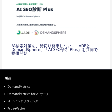
AI検索対策を、見切り発車しない ― JADEと
DemandSphere、「AI SEO診断 Plus」を共同で
提供開始
製品
DemandMetrics
DemandMetrics for AI サーチ
SERPインテリジェンス
ProseVector