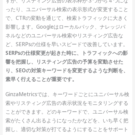
すが、リスティング広告の表示枠が３つから４つにな
ったり、ユニバーサル検索の表示形式が変更すること
で、CTRの変動を通じて、検索トラフィックに大きく
影響します。Googleはローカルパック、ナレッジパ
ネルなどのユニバーサル検索やリスティング広告な
ど、SERPsの仕様を早いスピードで改善しています。
SERPsの仕様変更が起きた時に、トラフィックへの影
響を把握し、リスティング広告の予算を変動させた
り、SEOの対策キーワードを変更するような判断を、
素早く行えることが重要です。
GinzaMetricsでは、キーワードごとにユニバーサル検
索やリスティング広告の表示状況をモニタリングする
ことができます。どのキーワードで、ユニバーサル検
索がたくさん出るようになったかなどを、いち早く把
握し、適切な対策が打てるようにすることをサポート