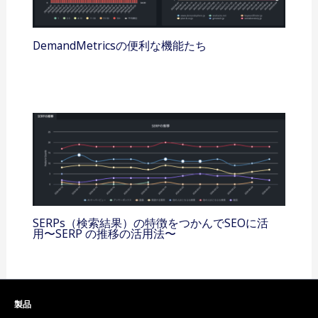
DemandMetricsの便利な機能たち
SERPs（検索結果）の特徴をつかんでSEOに活
用〜SERP の推移の活用法〜
製品