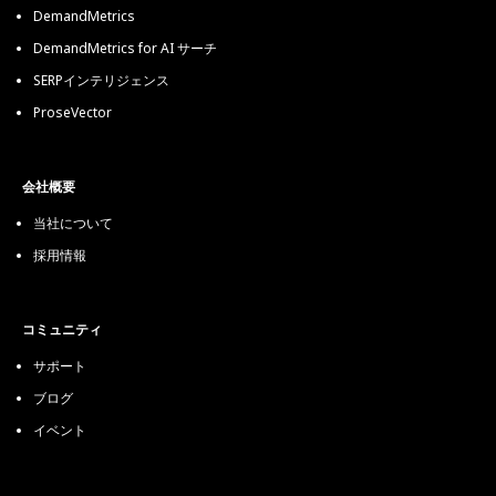
DemandMetrics
DemandMetrics for AI サーチ
SERPインテリジェンス
ProseVector
会社概要
当社について
採用情報
コミュニティ
サポート
ブログ
イベント