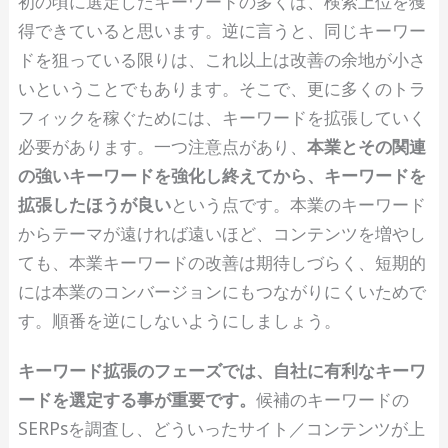
初の頃に選定したキーワードの多くは、検索上位を獲
得できていると思います。逆に言うと、同じキーワー
ドを狙っている限りは、これ以上は改善の余地が小さ
いということでもあります。そこで、更に多くのトラ
フィックを稼ぐためには、キーワードを拡張していく
必要があります。一つ注意点があり、
本業とその関連
の強いキーワードを強化し終えてから、キーワードを
拡張したほうが良い
という点です。本業のキーワード
からテーマが遠ければ遠いほど、コンテンツを増やし
ても、本業キーワードの改善は期待しづらく、短期的
には本業のコンバージョンにもつながりにくいためで
す。順番を逆にしないようにしましょう。
キーワード拡張のフェーズでは、自社に有利なキーワ
ードを選定する事が重要です。
候補のキーワードの
SERPsを調査し、どういったサイト／コンテンツが上