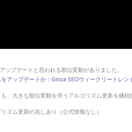
ムアップデートと思われる順位変動がありました。
アップデートか：Ginza SEOウィークリートレンド 20
ても、大きな順位変動を伴うアルゴリズム更新を継続
ルゴリズム更新の兆しあり（公式情報なし）