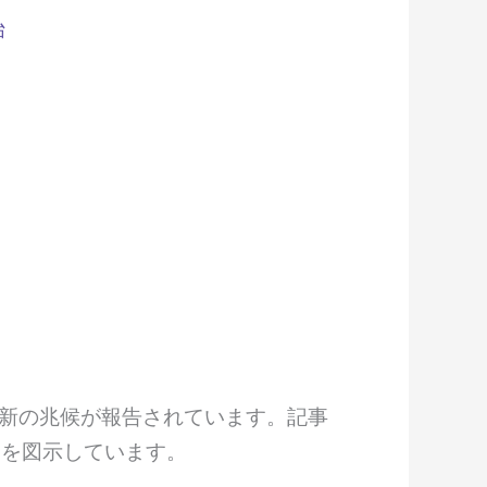
始
ゴリズム更新の兆候が報告されています。記事
トを図示しています。