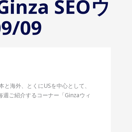
inza SEOウ
/09
、日本と海外、とくにUSを中心として、
週ご紹介するコーナー「Ginzaウィ