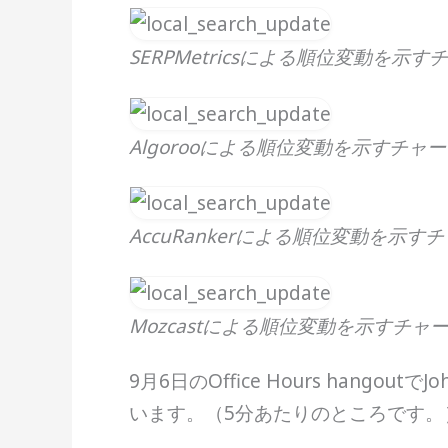
SERPMetricsによる順位変動を示す
Algorooによる順位変動を示すチャ
AccuRankerによる順位変動を示す
Mozcastによる順位変動を示すチャ
9月6日のOffice Hours han
います。（5分あたりのところです。