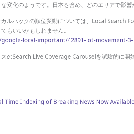
きな変化のようです。日本を含め、どのエリアで影響
ルパックの順位変動については、Local Search 
してもいいかもしれません。
/google-local-important/42891-lot-movement-3-pa
earch Live Coverage Carouselを試験的に開
eal Time Indexing of Breaking News Now Availabl