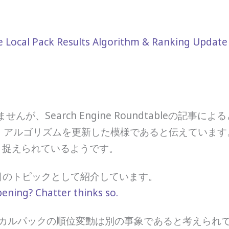
Local Pack Results Algorithm & Ranking Update
んが、Search Engine Roundtableの記事に
、アルゴリズムを更新した模様であると伝えていま
と捉えられているようです。
でも2つ目のトピックとして紹介しています。
ening? Chatter thinks so.
ーカルパックの順位変動は別の事象であると考えられ