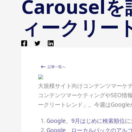
Carousel
ィークリートレ
記事一覧へ
大規模サイト向けコンテンツマーケティン
コンテンツマーケティングやSEO情
ークリートレンド」。今週はGoogl
Google、9月はじめに検索順位
Google、ローカルパックのア