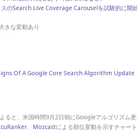
earch Live Coverage Carouselを試験的に開
に大きな変動あり
igns Of A Google Core Search Algorithm Update
bleの記事によると、米国時間9月2日朝にGoogleアル
ccuRanker
、
Mozcast
による順位変動を示すチャー