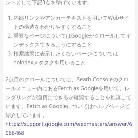
ントとして下記3点を挙げています。
内部リンクやアンカーテキストを用いてWebサイ
トの構造をわかりやすくすること
重要なページについてはGoogleがクロールしてイ
ンデックスできるようにすること
検索結果に表示したくないページについては
noindexメタタグを用いること
2点目のクロールについては、Searh Consoleのクロ
ールメニュー内にあるFetch as Googleを用いて、レ
ンダリングが適切にできるか確認することを推奨して
います。Fetch as Googleについてはヘルプページで
紹介しています。
https://support.google.com/webmasters/answer/6
066468