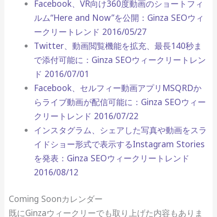
Facebook、VR向け360度動画のショートフィ
ルム“Here and Now”を公開：Ginza SEOウィ
ークリートレンド 2016/05/27
Twitter、動画閲覧機能を拡充、最長140秒ま
で添付可能に：Ginza SEOウィークリートレン
ド 2016/07/01
Facebook、セルフィー動画アプリMSQRDか
らライブ動画が配信可能に：Ginza SEOウィー
クリートレンド 2016/07/22
インスタグラム、シェアした写真や動画をスラ
イドショー形式で表示するInstagram Stories
を発表：Ginza SEOウィークリートレンド
2016/08/12
Coming Soonカレンダー
既にGinzaウィークリーでも取り上げた内容もありま