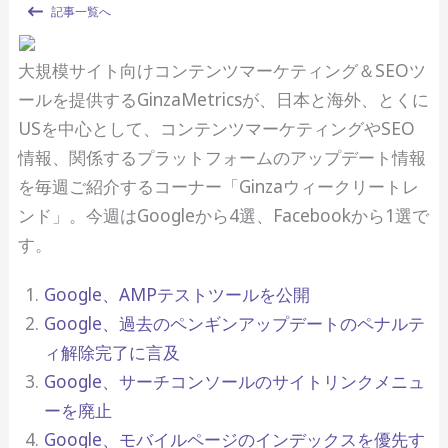
記事一覧へ
大規模サイト向けコンテンツマーケティング＆SEOツ
ールを提供するGinzaMetricsが、日本と海外、とくに
USを中心として、コンテンツマーケティングやSEO
情報、関係するプラットフォームのアップデート情報
を毎週ご紹介するコーナー「Ginzaウィークリートレ
ンド」。今週はGoogleから4選、Facebookから1選で
す。
Google、AMPテストツールを公開
Google、過去のペンギンアップデートのペナルテ
ィ解除完了に言及
Google、サーチコンソールのサイトリンクメニュ
ーを廃止
Google、モバイルページのインデックスを優先す