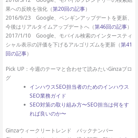
果への反映を強化（
第20回の記事
）
2016/9/23 Google、ペンギンアップデートを更新、
今後はリアルタイムアップデートへ（
第46回の記事
）
2017/1/10 Google、モバイル検索のインタースティ
シャル表示の評価を下げるアルゴリズムを更新（
第41
回の記事
）
Pick UP：今週のテーマと合わせて読みたいGinzaブロ
グ
インハウスSEO担当者のためのインハウス
SEO業務ガイド
SEO対策の取り組み方〜SEO担当は何をす
れば良いのか〜
Ginzaウィークリートレンド バックナンバー