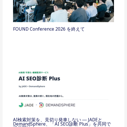
FOUND Conference 2026 を終えて
AI検索対策を、見切り発車しない ― JADEと
DemandSphere、「AI SEO診断 Plus」を共同で