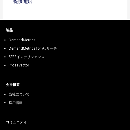
提供開始
製品
DemandMetrics
DemandMetrics for AI サーチ
SERPインテリジェンス
ProseVector
会社概要
当社について
採用情報
コミュニティ