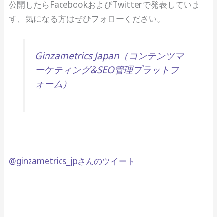
公開したらFacebookおよびTwitterで発表していま
す、気になる方はぜひフォローください。
Ginzametrics Japan（コンテンツマ
ーケティング&SEO管理プラットフ
ォーム）
@ginzametrics_jpさんのツイート