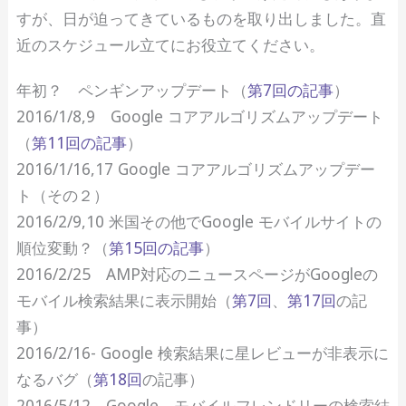
すが、日が迫ってきているものを取り出しました。直
近のスケジュール立てにお役立てください。
年初？ ペンギンアップデート（
第7回の記事
）
2016/1/8,9 Google コアアルゴリズムアップデート
（
第11回の記事
）
2016/1/16,17 Google コアアルゴリズムアップデー
ト（その２）
2016/2/9,10 米国その他でGoogle モバイルサイトの
順位変動？（
第15回の記事
）
2016/2/25 AMP対応のニュースページがGoogleの
モバイル検索結果に表示開始（
第7回
、
第17回
の記
事）
2016/2/16- Google 検索結果に星レビューが非表示に
なるバグ（
第18回
の記事）
2016/5/12 Google、モバイルフレンドリーの検索結