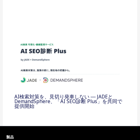
AI検索対策を、見切り発車しない ― JADEと
DemandSphere、「AI SEO診断 Plus」を共同で
提供開始
製品