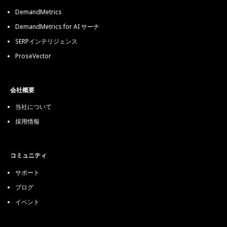
DemandMetrics
DemandMetrics for AI サーチ
SERPインテリジェンス
ProseVector
会社概要
当社について
採用情報
コミュニティ
サポート
ブログ
イベント