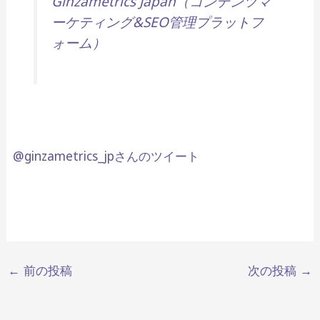
Ginzametrics Japan（コンテンツマ
ーケティング&SEO管理プラットフ
ォーム）
@ginzametrics_jpさんのツイート
←
前の投稿
次の投稿
→