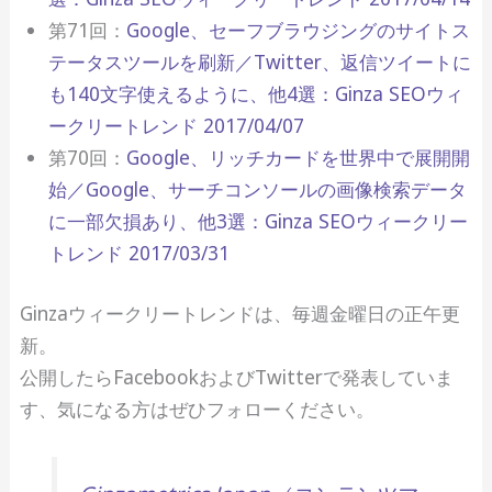
第71回：
Google、セーフブラウジングのサイトス
テータスツールを刷新／Twitter、返信ツイートに
も140文字使えるように、他4選：Ginza SEOウィ
ークリートレンド 2017/04/07
第70回：
Google、リッチカードを世界中で展開開
始／Google、サーチコンソールの画像検索データ
に一部欠損あり、他3選：Ginza SEOウィークリー
トレンド 2017/03/31
Ginzaウィークリートレンドは、毎週金曜日の正午更
新。
公開したらFacebookおよびTwitterで発表していま
す、気になる方はぜひフォローください。