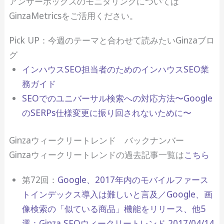
アンサーボックスのモニタリングについては
GinzaMetricsをご活用ください。
Pick UP：今週のテーマと合わせて読みたいGinzaブロ
グ
インハウスSEO担当者のためのインハウスSEO業
務ガイド
SEOでのユニバーサル検索への対応方法〜Google
のSERPs仕様変更に振り回されないために〜
Ginzaウィークリートレンド バックナンバー
Ginzaウィークリートレンドの過去記事一覧は
こちら
第72回：
Google、2017年内のモバイルファース
トインデックス導入は難しいと言及／Google、画
像検索の「似ている商品」機能をリリース、他5
選：Ginza SEOウィークリートレンド 2017/04/14