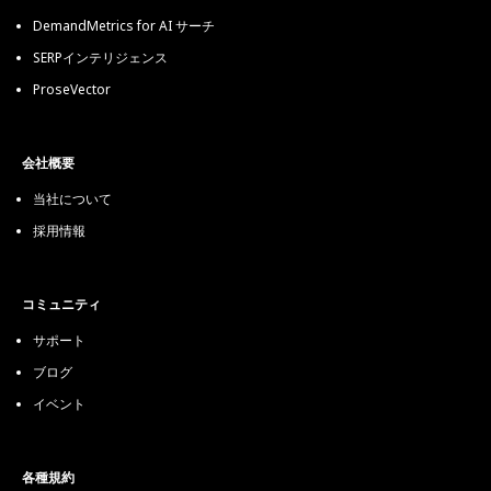
DemandMetrics for AI サーチ
SERPインテリジェンス
ProseVector
会社概要
当社について
採用情報
コミュニティ
サポート
ブログ
イベント
各種規約