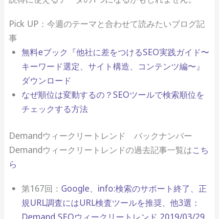
Pick UP：今週のテーマと合わせて読みたいブログ記
事
無料eブック『他社に差をつけるSEO実践ガイド 〜
キーワード選定、サイト構造、コンテンツ編〜』
ダウンロード
なぜ順位は変動するの？SEOツールで検索順位を
チェックする方法
Demandウィークリートレンド バックナンバー
Demandウィークリートレンドの過去記事一覧は
こち
ら
第167回：
Google、info:検索のサポート終了、正
規URL調査にはURL検査ツールを推奨、他3選：
Demand SEOウィークリートレンド 2019/03/29