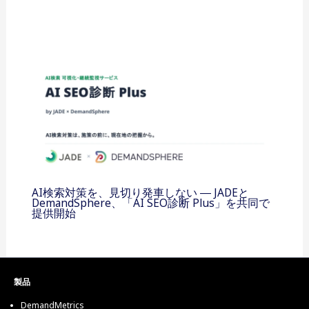
AI検索対策を、見切り発車しない ― JADEと
DemandSphere、「AI SEO診断 Plus」を共同で
提供開始
製品
DemandMetrics