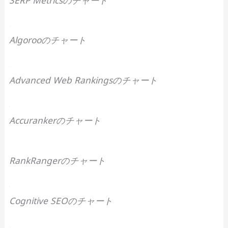
Algorooのチャート
Advanced Web Rankingsのチャート
Accurankerのチャート
RankRangerのチャート
Cognitive SEOのチャート