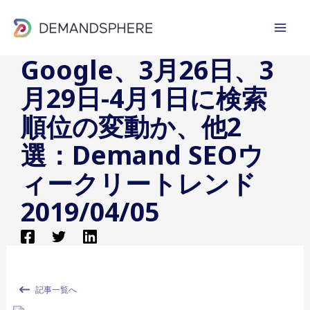
内
容
を
Google、3月26日、3
ス
月29日-4月1日に検索
キ
ッ
順位の変動か、他2
プ
選：Demand SEOウ
ィークリートレンド
2019/04/05
記事一覧へ