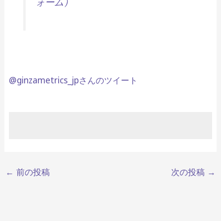
ォーム）
@ginzametrics_jpさんのツイート
←
前の投稿
次の投稿
→