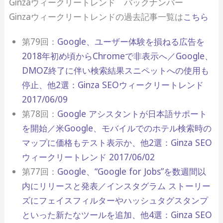
Ginzaウィークリートレンド バックナンバー
Ginzaウィークリートレンドの過去記事一覧は
こちら
第79回：
Google、ユーザー体験を損ねる広告を
2018年初め頃からChromeで非表示へ／Google、
DMOZ終了に伴い検索結果スニペットへの使用も
停止、他2選：Ginza SEOウィークリートレンド
2017/06/09
第78回：
Google アシスタントが日本語サポート
を開始／米Google、モバイルでのホテル検索時の
マップに価格もテスト表示か、他2選：Ginza SEO
ウィークリートレンド 2017/06/02
第77回：
Google、“Google for Jobs”を数週間以
内にリリースと発表／インスタグラム ストーリー
ズにフェイスフィルターやハッシュタグスタンプ
といった新たなツールを追加、他4選：Ginza SEO