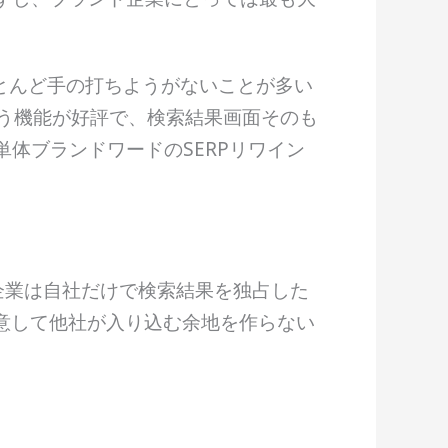
とんど手の打ちようがないことが多い
という機能が好評で、検索結果画面そのも
体ブランドワードのSERPリワイン
ド企業は自社だけで検索結果を独占した
意して他社が入り込む余地を作らない