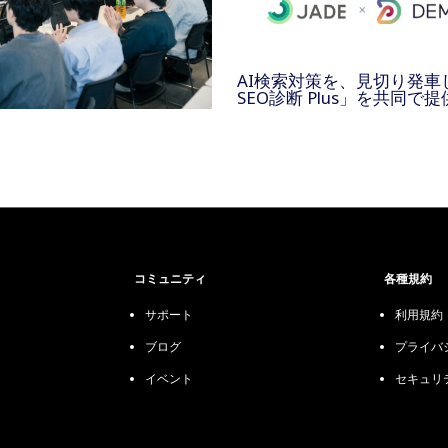
AI検索対策を、見切り発車しない
SEO診断 Plus」を共同で
コミュニティ
各種規約
サポート
利用規約
ブログ
プライバ
イベント
セキュリ