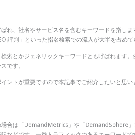
呼ばれ、社名やサービス名を含むキーワードを指しま
nd SEO 評判」といった指名検索での流入が大半を占め
検索とかジェネリックキーワードとも呼ばれます。例
ースです。
ポイントが重要ですので本記事でご紹介したいと思い
は「DemandMetrics」や「DemandSphe
表記などです。一番トラフィックのあるキーワードで