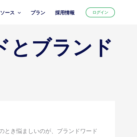
リソース
プラン
採用情報
ログイン
ドとブランド
このとき悩ましいのが、ブランドワード