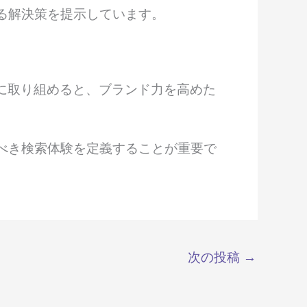
る解決策を提示しています。
に取り組めると、ブランド力を高めた
べき検索体験を定義することが重要で
次の投稿
→