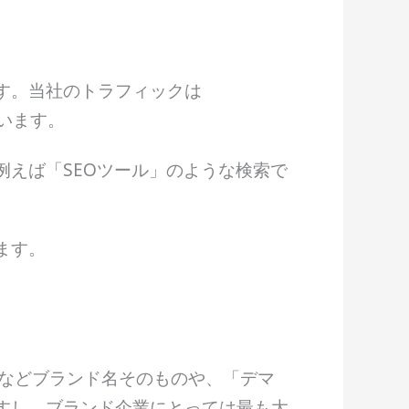
す。当社のトラフィックは
ています。
えば「SEOツール」のような検索で
ます。
re」などブランド名そのものや、「デマ
すし、ブランド企業にとっては最も大