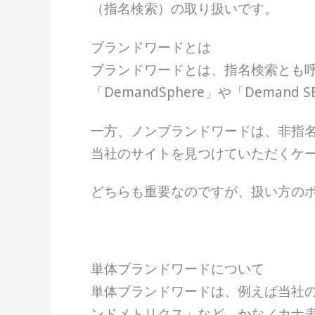
（指名検索）の取り扱いです。
ブランドワードとは
ブランドワードとは、指名検索とも
「DemandSphere」や「Dema
一方、ノンブランドワードは、非指名
当社のサイトを見つけていただくケ
どちらも重要なのですが、扱い方の
単体ブランドワードについて
単体ブランドワードは、例えば当社の場合
ンドメトリクス」など、かな／カナ