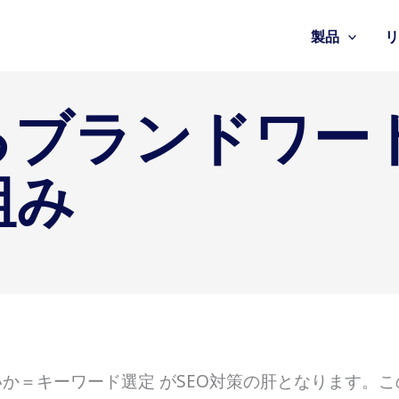
製品
けるブランドワー
組み
いか＝キーワード選定 がSEO対策の肝となります。