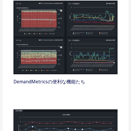
DemandMetricsの便利な機能たち