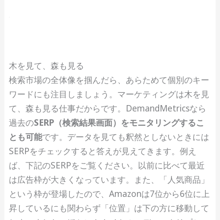
木を見て、森も見る
検索市場の全体像を掴んだら、あらためて個別のキー
ワードにも注目しましょう。マーケティングは木を見
て、森も見る仕事だからです。DemandMetricsなら
過去の
SERP（検索結果画面）をモニタリングするこ
とも可能
です。データを見ても釈然としないときには
SERPをチェックすると答えが見えてきます。例え
ば、下記のSERPをご覧ください。以前に比べて最近
は広告枠が大きくなっています。また、「人気商品」
という枠が登場したので、Amazonは7位から6位に上
昇しているにも関わらず「位置」は下の方に移動して