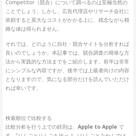
Competitor（競合）について調べるのは至極当然の
ことでしょう。しかし、広告代理店やリサーチ会社に
依頼すると莫大なコストがかかる上に、残念ながら精
緻な値は得られません。
それでは、どのように自社・競合サイトを分析すれば
良いのでしょうか。本記事では、競合調査の簡単な方
法から実践的な方法までをご紹介します。前半は非常
にシンプルな内容ですが、後半では上級者向けの内容
となりますので、気になる部分だけを読んでいただけ
れば幸いです。
検索順位で比較する
比較分析を行う上での鉄則は、
Apple to Apple
で
す。”りんごとりんごを比べよ（りんごとみかんでは