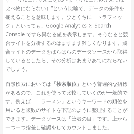
比べ物にならない）”という比喩で、データの条件を
揃えることを意味します。ひとくちに「トラフィッ
ク」といっても、Google Analytics と Search
Console ですら異なる値を表示します。そうなると競
合サイトを分析するのはますます難しくなります。競
合サイトのデータをばらばらのデータソースから取得
しているとしたら、その分析はあまりあてにならない
でしょう。
自然検索においては
「検索順位」
という普遍的な指標
があるので、これを使って比較していくのが一般的で
す。例えば、「ラーメン」というキーワードの順位を
用いると複数のサイトを下記のように整理することが
できます。データソースは「筆者の目」です。上から
一つ一つ指差し確認をしてカウントしました。