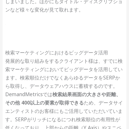
しまいました。ほかにもタイトル・ディスクリプショ
ンなど様々な変化が見て取れます。
検索マーケティングにおけるビッグデータ活用
発展的な取り組みをするクライアント様は、すでに検
索マーケティングにおいてビッグデータを活用してい
ます。検索順位だけでなくあらゆるデータをSERPか
ら取得し、データウェアハウスに蓄積するのです。
DemandMetricsでは
検索結果画面の大きさや距離、
その他 400以上の要素が取得できる
ため、データサイ
エンティストのお客様にもご活用していただいていま
す。SERPがリッチになるにつれ検索順位の有用性が
低くなっており、上部からの距離（Y Axis）やスニペ