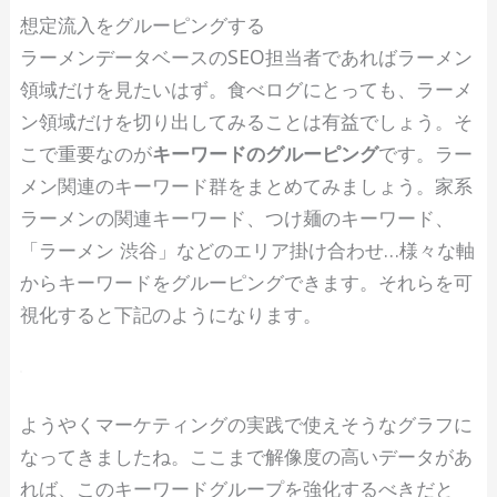
想定流入をグルーピングする
ラーメンデータベースのSEO担当者であればラーメン
領域だけを見たいはず。食べログにとっても、ラーメ
ン領域だけを切り出してみることは有益でしょう。そ
こで重要なのが
キーワードのグルーピング
です。ラー
メン関連のキーワード群をまとめてみましょう。家系
ラーメンの関連キーワード、つけ麺のキーワード、
「ラーメン 渋谷」などのエリア掛け合わせ…様々な軸
からキーワードをグルーピングできます。それらを可
視化すると下記のようになります。
ようやくマーケティングの実践で使えそうなグラフに
なってきましたね。ここまで解像度の高いデータがあ
れば、このキーワードグループを強化するべきだと