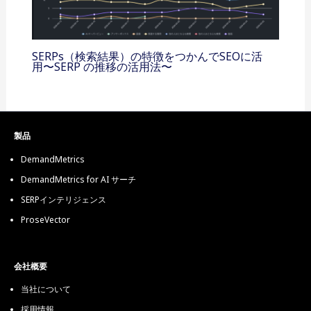
SERPs（検索結果）の特徴をつかんでSEOに活
用〜SERP の推移の活用法〜
製品
DemandMetrics
DemandMetrics for AI サーチ
SERPインテリジェンス
ProseVector
会社概要
当社について
採用情報