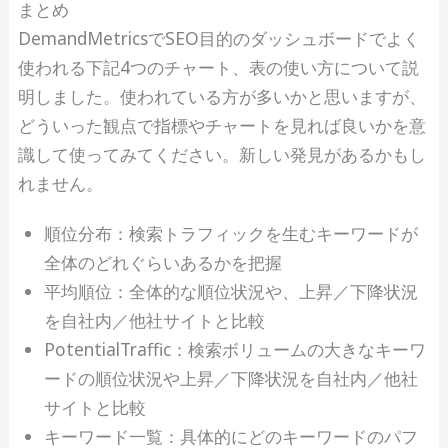
まとめ
DemandMetricsでSEO目的のダッシュボードでよく
使われる下記4つのチャート、表の使い方について説
明しました。使われている方が多いかと思いますが、
どういった観点で指標やチャートを見れば良いかを意
識して使ってみてください。新しい発見があるかもし
れません。
順位分布：検索トラフィックを生むキーワードが
全体のどれぐらいあるかを把握
平均順位：全体的な順位状況や、上昇／下降状況
を自社内／他社サイトと比較
PotentialTraffic：検索ボリュームの大きなキーワ
ードの順位状況や上昇／下降状況を自社内／他社
サイトと比較
キーワード一覧：具体的にどのキーワードのパフ