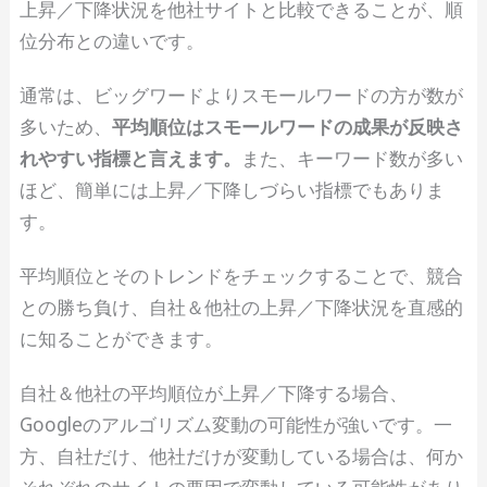
上昇／下降状況を他社サイトと比較できることが、順
位分布との違いです。
通常は、ビッグワードよりスモールワードの方が数が
多いため、
平均順位はスモールワードの成果が反映さ
れやすい指標と言えます。
また、キーワード数が多い
ほど、簡単には上昇／下降しづらい指標でもありま
す。
平均順位とそのトレンドをチェックすることで、競合
との勝ち負け、自社＆他社の上昇／下降状況を直感的
に知ることができます。
自社＆他社の平均順位が上昇／下降する場合、
Googleのアルゴリズム変動の可能性が強いです。一
方、自社だけ、他社だけが変動している場合は、何か
それぞれのサイトの要因で変動している可能性があり