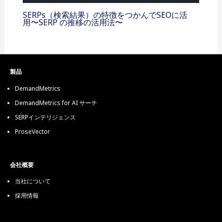
SERPs（検索結果）の特徴をつかんでSEOに活
用〜SERP の推移の活用法〜
製品
DemandMetrics
DemandMetrics for AI サーチ
SERPインテリジェンス
ProseVector
会社概要
当社について
採用情報