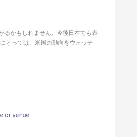
ながるかもしれません。今後日本でも表
ーにとっては、米国の動向をウォッチ
re or venue