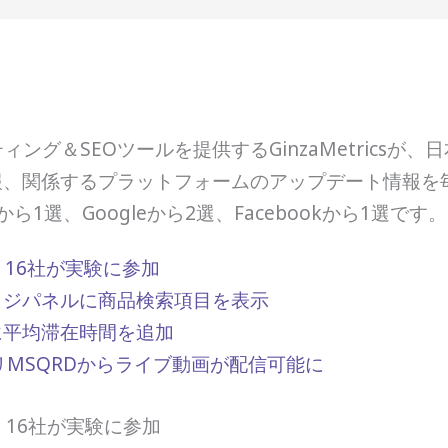
グ＆SEOツールを提供するGinzaMetricsが
報、関係するプラットフォームのアップデート情報を毎
ら1選、Googleから2選、Facebookから1選です。
、16社が実験に参加
レッジパネルに商品検索項目を表示
ルに平均滞在時間を追加
プリMSQRDからライブ動画が配信可能に
始、16社が実験に参加