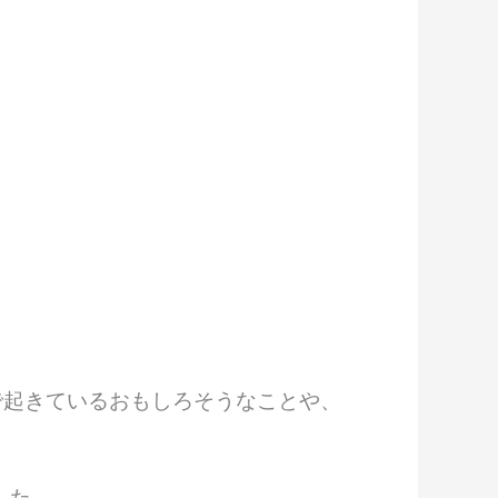
上で起きているおもしろそうなことや、
ました。