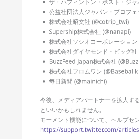
ザ・ハフィントン・ポスト・ジャパン株式会社 
公益社団法人ジャパン・プロフェッシ
株式会社昭文社 (@cotrip_twi)
Supership株式会社 (@nanapi)
株式会社ソシオコーポレーション (@Roc
株式会社ダイヤモンド・ビッグ社 (@ar
BuzzFeed Japan株式会社 (@BuzzFe
株式会社フロムワン (@BaseballkingJ
毎日新聞 (@mainichi)
今後、メディアパートナーを拡大する
といいかもしれません。
モーメント機能について、ヘルプセ
https://support.twitter.com/articl