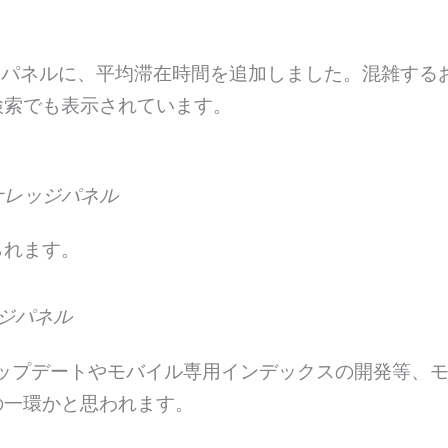
ナレッジパネルに、平均滞在時間を追加しました。混雑す
検索でも表示されています。
ナレッジパネル
られます。
レッジパネル
ーアップデートやモバイル専用インデックスの開発等、
の一環かと思われます。