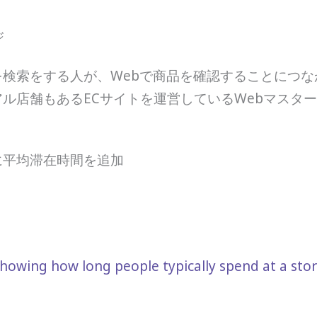
ジ
検索をする人が、Webで商品を確認することにつ
ル店舗もあるECサイトを運営しているWebマスタ
ルに平均滞在時間を追加
owing how long people typically spend at a sto