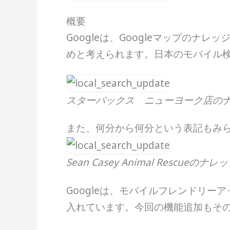
概要
Googleは、Googleマップの
めと考えられます。日本のモバイル
スターバックス ニューヨーク店の
また、何分から何分という表記もみ
Sean Casey Animal Rescueのナ
Googleは、モバイルフレンドリ
入れています。今回の機能追加もそ