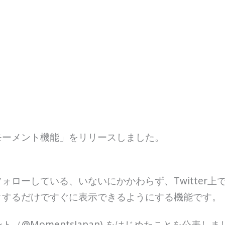
国で「モーメント機能」をリリースしました。
ォローしている、いないにかかわらず、Twitter
クするだけですぐに表示できるようにする機能です。
ーメント（@MomentsJapan) をはじめたことを公表し