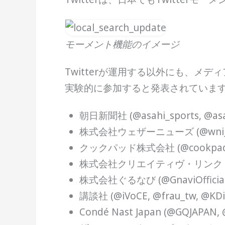
モーメント機能のイメージ
Twitterが運用する以外にも、メ
実験的に参加すると発表されていま
朝日新聞社 (@asahi_sports, @asah
株式会社ウェザーニューズ (@wni_
クックパッド株式会社 (@cookpad_
株式会社クリエイティヴ・リンク (@afp
株式会社ぐるなび (@GnaviOfficial
講談社 (@iVoCE, @frau_tw, @KDig
Condé Nast Japan (@GQJAPAN, 