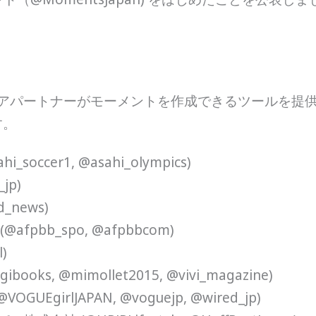
ディアパートナーがモーメントを作成できるツールを提
す。
i_soccer1, @asahi_olympics)
jp)
news)
bb_spo, @afpbbcom)
)
ibooks, @mimollet2015, @vivi_magazine)
@VOGUEgirlJAPAN, @voguejp, @wired_jp)