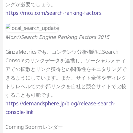
ングが必要でしょう。
https://moz.com/search-ranking-factors
MozのSearch Engine Ranking Factors 2015
GinzaMetricsでも、コンテンツ分析機能にSearch
Consoleのリンクデータを連携し、ソーシャルメディ
アでの拡散とリンク獲得との関係性をモニタリングで
きるようにしています。また、サイト全体やディレク
トリレベルでの外部リンクを自社と競合サイトで比較
することも可能です。
https://demandsphere.jp/blog/release-search-
console-link
Coming Soonカレンダー