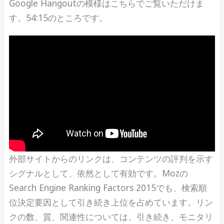
Google Hangoutの模様はこちらでご覧いただけま
す。54:15のところです。
外部サイトからのリンクは、コンテンツの評判を示す
シグナルとして、依然として有効です。Mozの
Search Engine Ranking Factors 2015でも、検索順
位決定要因として引き続き上位を占めています。リン
クの数、質、関連性については、引き続き、モニタリ