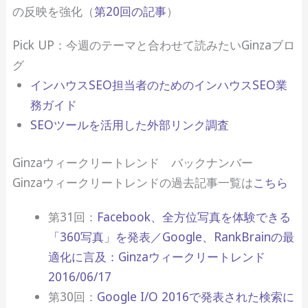
の反映を強化（
第20回の記事
）
Pick UP：今週のテーマと合わせて読みたいGinzaブロ
グ
インハウスSEO担当者のためのインハウスSEO業
務ガイド
SEOツールを活用した外部リンク調査
Ginzaウィークリートレンド バックナンバー
Ginzaウィークリートレンドの過去記事一覧は
こちら
第31回：
Facebook、全方位写真を体験できる
「360写真」を発表／Google、RankBrainの最
適化に言及：Ginzaウィークリートレンド
2016/06/17
第30回：
Google I/O 2016で発表された検索に