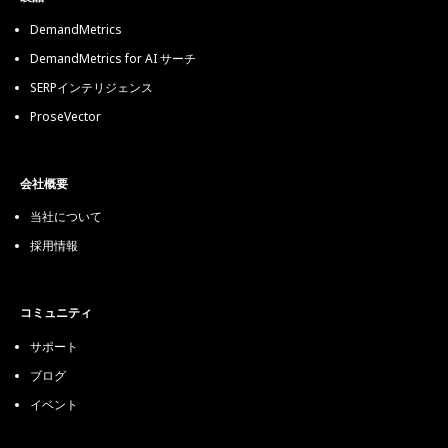
DemandMetrics
DemandMetrics for AI サーチ
SERPインテリジェンス
ProseVector
会社概要
当社について
採用情報
コミュニティ
サポート
ブログ
イベント