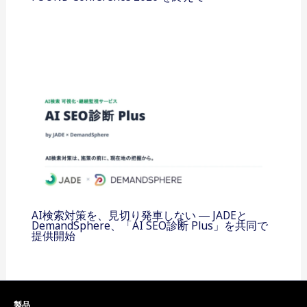
AI検索対策を、見切り発車しない ― JADEと
DemandSphere、「AI SEO診断 Plus」を共同で
提供開始
製品