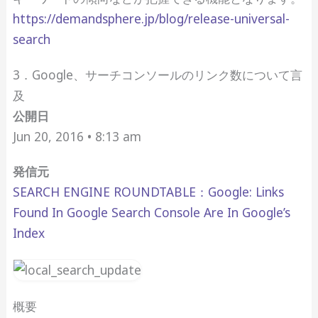
https://demandsphere.jp/blog/release-universal-
search
3．Google、サーチコンソールのリンク数について言
及
公開日
Jun 20, 2016 • 8:13 am
発信元
SEARCH ENGINE ROUNDTABLE：Google: Links
Found In Google Search Console Are In Google’s
Index
概要