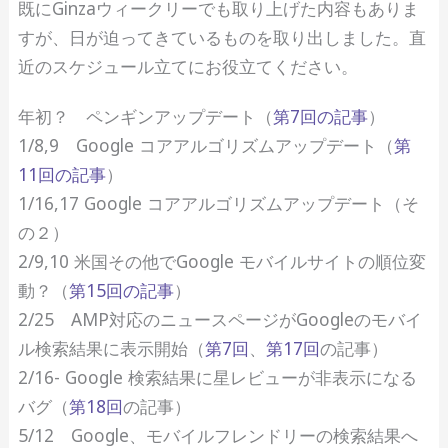
既にGinzaウィークリーでも取り上げた内容もありま
すが、日が迫ってきているものを取り出しました。直
近のスケジュール立てにお役立てください。
年初？ ペンギンアップデート（
第7回の記事
）
1/8,9 Google コアアルゴリズムアップデート（
第
11回の記事
）
1/16,17 Google コアアルゴリズムアップデート（そ
の２）
2/9,10 米国その他でGoogle モバイルサイトの順位変
動？（
第15回の記事
）
2/25 AMP対応のニュースページがGoogleのモバイ
ル検索結果に表示開始（
第7回
、
第17回
の記事）
2/16- Google 検索結果に星レビューが非表示になる
バグ（
第18回
の記事）
5/12 Google、モバイルフレンドリーの検索結果へ