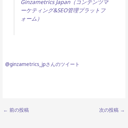
Ginzametrics Japan（コンテンツマ
ーケティング&SEO管理プラットフ
ォーム）
@ginzametrics_jpさんのツイート
←
前の投稿
次の投稿
→