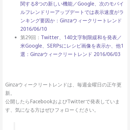
関する8つの新しい機能／Google、次のモバイ
ルフレンドリーアップデートでは表示速度がラ
ンキング要因か：Ginzaウィークリートレンド
2016/06/10
第29回：
Twitter、140文字制限緩和を発表／
米Google、SERPsにレシピ画像を表示か、他1
選：Ginzaウィークリートレンド 2016/06/03
Ginzaウィークリートレンドは、毎週金曜日の正午更
新。
公開したらFacebookおよびTwitterで発表していま
す、気になる方はぜひフォローください。