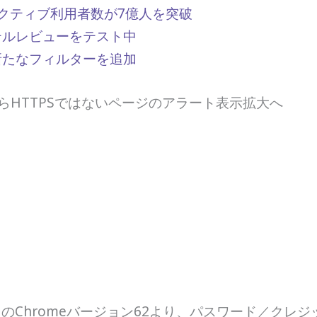
クティブ利用者数が7億人を突破
ホテルレビューをテスト中
に新たなフィルターを追加
10月からHTTPSではないページのアラート表示拡大へ
10月のChromeバージョン62より、パスワード／クレ