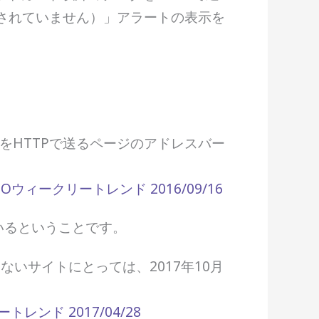
保護されていません）」アラートの表示を
情報をHTTPで送るページのアドレスバー
Oウィークリートレンド 2016/09/16
いるということです。
いないサイトにとっては、2017年10月
レンド 2017/04/28