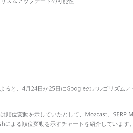
アルゴリズムアップデートの可能性
bleの記事によると、4月24日か25日にGoogleのアル
変動を示していたとして、Mozcast、SERP Metrics
、SEMRushによる順位変動を示すチャートを紹介しています