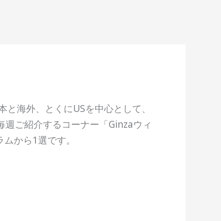
、日本と海外、とくにUSを中心として、
週ご紹介するコーナー「Ginzaウィ
グラムから1選です。