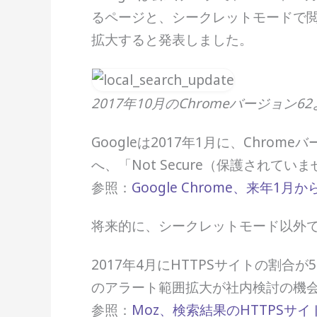
るページと、シークレットモードで閲覧
拡大すると発表しました。
2017年10月のChromeバージョン62
Googleは2017年1月に、Chr
へ、「Not Secure（保護され
参照：
Google Chrome、来年1月
将来的に、シークレットモード以外で
2017年4月にHTTPSサイトの割合
のアラート範囲拡大が社内検討の機
参照：
Moz、検索結果のHTTPSサイト