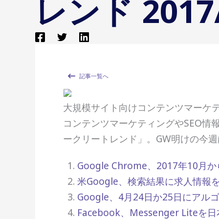
レンド 2017/
記事一覧へ
大規模サイト向けコンテンツマーケティン
コンテンツマーケティングやSEO情
ークリートレンド」。GW明けの今週はG
Google Chrome、2017年
米Google、検索結果に求人情
Google、4月24日か25日に
Facebook、Messenger Lit