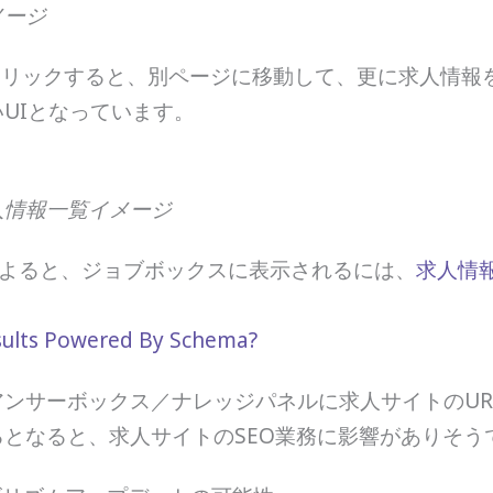
メージ
sをクリックすると、別ページに移動して、更に求人情
UIとなっています。
人情報一覧イメージ
bleの記事によると、ジョブボックスに表示されるには、
求人情
esults Powered By Schema?
ンサーボックス／ナレッジパネルに求人サイトのUR
となると、求人サイトのSEO業務に影響がありそう