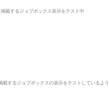
報を掲載するジョブボックス表示をテスト中
報を掲載するジョブボックスの表示をテストしているよ
。