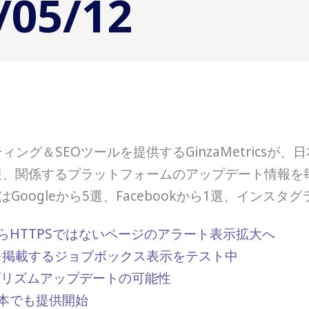
05/12
グ＆SEOツールを提供するGinzaMetricsが
報、関係するプラットフォームのアップデート情報を毎
oogleから5選、Facebookから1選、インスタ
10月からHTTPSではないページのアラート表示拡大へ
報を掲載するジョブボックス表示をテスト中
アルゴリズムアップデートの可能性
eを日本でも提供開始