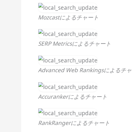
Mozcastによるチャート
SERP Metricsによるチャート
Advanced Web Rankingsによるチ
Accurankerによるチャート
RankRangerによるチャート